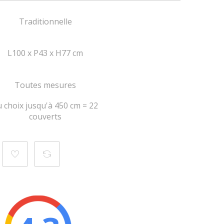
Traditionnelle
L100 x P43 x H77 cm
Toutes mesures
u choix jusqu'à 450 cm = 22
couverts
RIFS NOUS CONTACTER