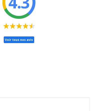
4.3
Voir tous nos avis