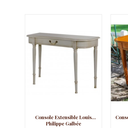
Aperçu
Comp
Console Extensible Louis
Conso
Philippe Galbée