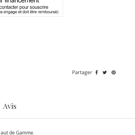
Partager
Avis
 Haut de Gamme.