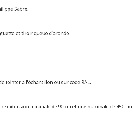
ilippe Sabre.
guette et tiroir queue d'aronde.
de teinter à l'échantillon ou sur code RAL.
t une extension minimale de 90 cm et une maximale de 450 cm