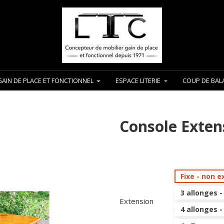
GAIN DE PLACE ET FONCTIONNEL
ESPACE LITERIE
COUP DE BALA
Console Exten
Fixe - non e
3 allonges -
Extension
4 allonges -