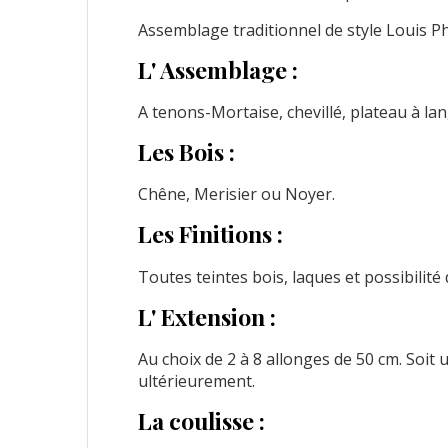
Assemblage traditionnel de style Louis Ph
L' Assemblage :
A tenons-Mortaise, chevillé, plateau à lan
Les Bois :
Chêne, Merisier ou Noyer.
Les Finitions :
Toutes teintes bois, laques et possibilité 
L' Extension :
Au choix de 2 à 8 allonges de 50 cm. Soi
ultérieurement.
La coulisse :