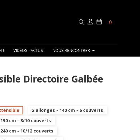
0
I !
VIDÉOS - ACTUS
NOUS RENCONTRER
sible Directoire Galbée
xtensible
2 allonges - 140 cm - 6 couverts
 190 cm - 8/10 couverts
 240 cm - 10/12 couverts