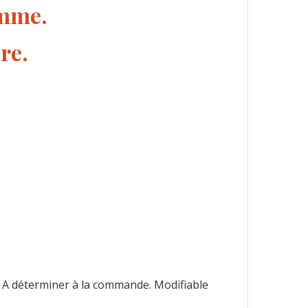
amme.
re.
. A déterminer à la commande. Modifiable