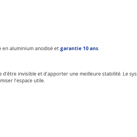
ve en aluminium anodisé et
garantie 10 ans
.
e d'être invisible et d'apporter une meilleure stabilité. Le s
miser l'espace utile.