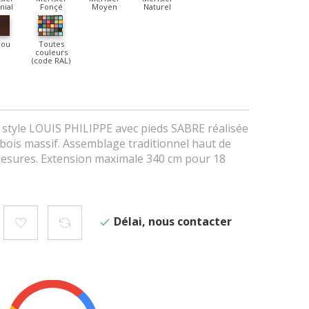
nial
Fonçé
Moyen
Naturel
jou
Toutes
couleurs
(code RAL)
 style LOUIS PHILIPPE avec pieds SABRE réalisée
bois massif. Assemblage traditionnel haut de
esures. Extension maximale 340 cm pour 18
Délai, nous contacter