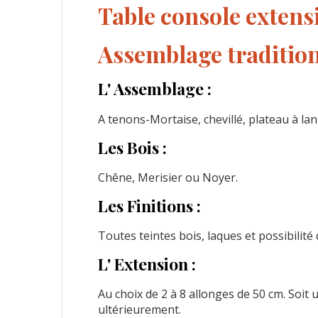
Table console extens
Assemblage tradition
L' Assemblage :
A tenons-Mortaise, chevillé, plateau à lan
Les Bois :
Chêne, Merisier ou Noyer.
Les Finitions :
Toutes teintes bois, laques et possibilité 
L' Extension :
Au choix de 2 à 8 allonges de 50 cm. Soi
ultérieurement.