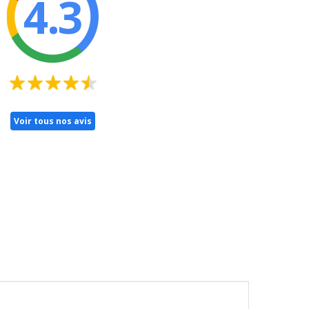
4.3
Voir tous nos avis