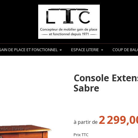
GAIN DE PLACE ET FONCTIONNEL
ESPACE LITERIE
COUP DE BALA
Console Extens
Sabre
2 299,0
à partir de
Prix TTC