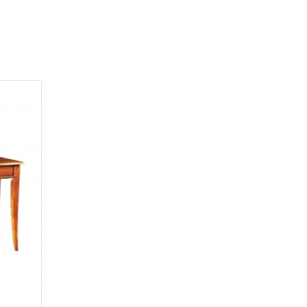
Aperçu rapide
Comparer