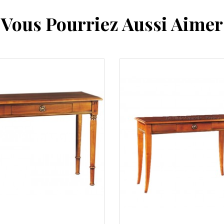
Vous Pourriez Aussi Aimer
 rapide
Aperçu rapide
arer
Comparer