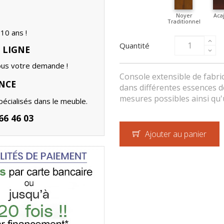
Noyer
Aca
Traditionnel
10 ans !
Quantité
 LIGNE
ous votre demande !
Console extensible de fabri
NCE
dans différentes essences de
mesures possibles ainsi qu
écialisés dans le meuble.
6 46 03
Ajouter au panier