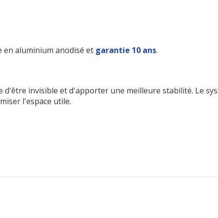
ve en aluminium anodisé et
garantie 10 ans
.
e d'être invisible et d'apporter une meilleure stabilité. Le s
miser l'espace utile.