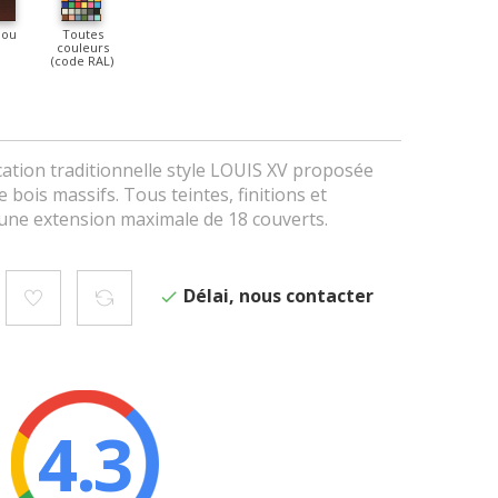
jou
Toutes
couleurs
(code RAL)
cation traditionnelle style LOUIS XV proposée
 bois massifs. Tous teintes, finitions et
'une extension maximale de 18 couverts.
Délai, nous contacter
4.3