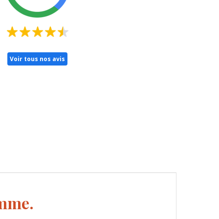
Voir tous nos avis
amme.