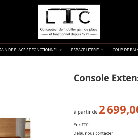
GAIN DE PLACE ET FONCTIONNEL
ESPACE LITERIE
COUP DE BALA
Console Exten
2 699,0
à partir de
Prix TTC
Délai, nous contacter