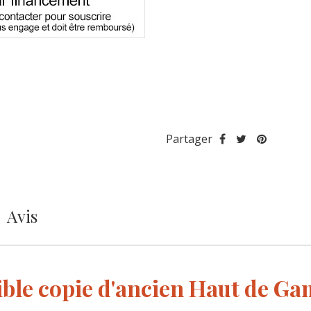
Partager
Avis
ible copie d'ancien Haut de G