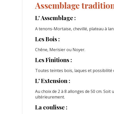
Assemblage tradition
L' Assemblage :
A tenons-Mortaise, chevillé, plateau à lan
Les Bois :
Chêne, Merisier ou Noyer.
Les Finitions :
Toutes teintes bois, laques et possibilité 
L' Extension :
Au choix de 2 à 8 allonges de 50 cm. Soi
ultérieurement.
La coulisse :