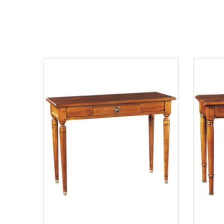
Aperçu
Comp