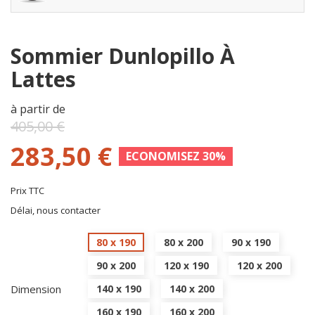
Sommier Dunlopillo À
Lattes
à partir de
405,00 €
283,50 €
ECONOMISEZ 30%
Prix TTC
Délai, nous contacter
80 x 190
80 x 200
90 x 190
90 x 200
120 x 190
120 x 200
Dimension
140 x 190
140 x 200
160 x 190
160 x 200