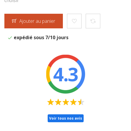
choisir
Ajouter au panier
expédié sous 7/10 jours
4.3
Voir tous nos avis