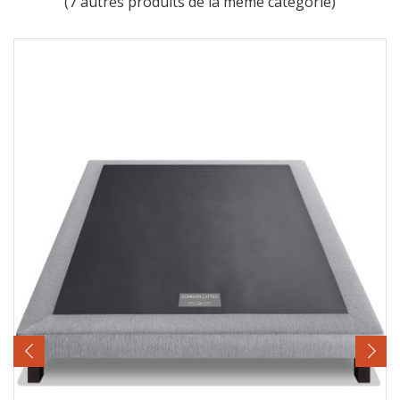
(7 autres produits de la même catégorie)
‹
›