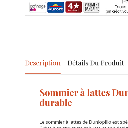
Description
Détails Du Produit
Sommier à lattes Dun
durable
Le sommier à lattes de Dunlopillo est sp