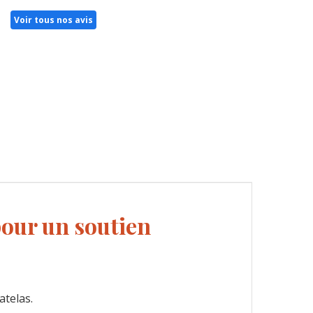
Voir tous nos avis
pour un soutien
atelas.