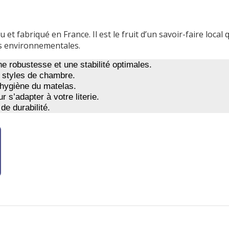
 fabriqué en France. Il est le fruit d’un savoir-faire local 
s environnementales.
e robustesse et une stabilité optimales.
s styles de chambre.
e hygiène du matelas.
 s’adapter à votre literie.
de durabilité.