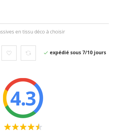
sives en tissu déco à choisir
expédié sous 7/10 jours
4.3