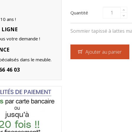
Quantité
10 ans !
 LIGNE
Sommier tapissé à lattes mas
ous votre demande !
NCE
Ajouter au panier
écialisés dans le meuble.
6 46 03