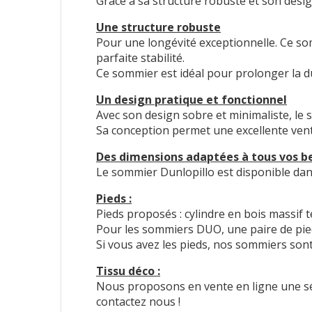
Grâce à sa structure robuste et son design
Une structure robuste
Pour une longévité exceptionnelle. Ce so
parfaite stabilité.
Ce sommier est idéal pour prolonger la du
Un design pratique et fonctionnel
Avec son design sobre et minimaliste, le s
Sa conception permet une excellente vent
Des dimensions adaptées à tous vos b
Le sommier Dunlopillo est disponible dans 
Pieds :
Pieds proposés : cylindre en bois massif t
Pour les sommiers DUO, une paire de pieds
Si vous avez les pieds, nos sommiers son
Tissu déco :
Nous proposons en vente en ligne une séle
contactez nous !