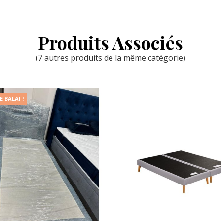
Produits Associés
(7 autres produits de la même catégorie)
 BALAI !
 rapide
Aperçu rapide
arer
Comparer