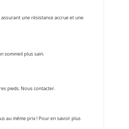
, assurant une résistance accrue et une
.
un sommeil plus sain.
tres pieds. Nous contacter.
sus au même prix ! Pour en savoir plus