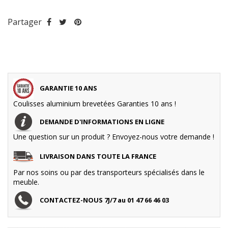
Partager
GARANTIE 10 ANS
Coulisses aluminium brevetées Garanties 10 ans !
DEMANDE D'INFORMATIONS EN LIGNE
Une question sur un produit ? Envoyez-nous votre demande !
LIVRAISON DANS TOUTE LA FRANCE
Par nos soins ou par des transporteurs spécialisés dans le
meuble.
CONTACTEZ-NOUS 7J/7 au 01 47 66 46 03