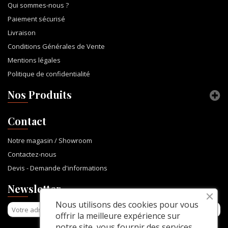
Qui sommes-nous ?
Paiement sécurisé
Livraison
Conditions Générales de Vente
Mentions légales
Politique de confidentialité
Nos Produits
Contact
Notre magasin / Showroom
Contactez-nous
Devis - Demande d'informations
Newsletter
Nous utilisons des cookies pour vous
offrir la meilleure expérience sur
notre site, vous fournir des services