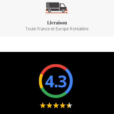
Livraison
Toute France et Europe frontalière
4.3