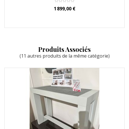
Prix
1 899,00 €
Produits Associés
(11 autres produits de la même catégorie)