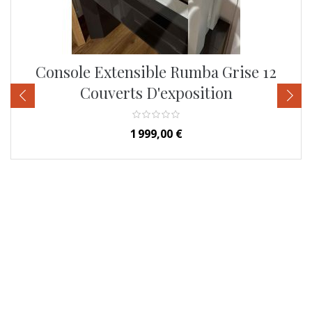
Console Extensible Rumba Grise 12
Couverts D'exposition
‹
›
Prix
1 999,00 €