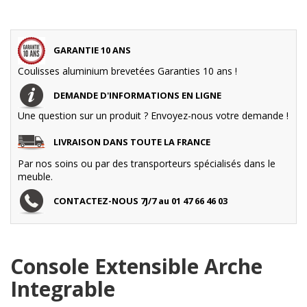
GARANTIE 10 ANS
Coulisses aluminium brevetées Garanties 10 ans !
DEMANDE D'INFORMATIONS EN LIGNE
Une question sur un produit ? Envoyez-nous votre demande !
LIVRAISON DANS TOUTE LA FRANCE
Par nos soins ou par des transporteurs spécialisés dans le
meuble.
CONTACTEZ-NOUS 7J/7 au 01 47 66 46 03
Console Extensible Arche
Integrable