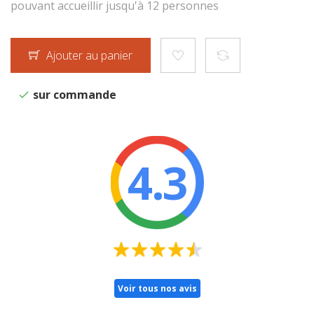
pouvant accueillir jusqu'à 12 personnes
Ajouter au panier
sur commande
4.3
Voir tous nos avis