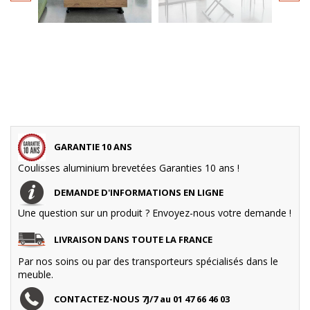
GARANTIE 10 ANS
Coulisses aluminium brevetées Garanties 10 ans !
DEMANDE D'INFORMATIONS EN LIGNE
Une question sur un produit ? Envoyez-nous votre demande !
LIVRAISON DANS TOUTE LA FRANCE
Par nos soins ou par des transporteurs spécialisés dans le
meuble.
CONTACTEZ-NOUS 7J/7 au 01 47 66 46 03