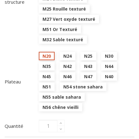
structure
M25 Rouille texturé
M27 Vert oxyde texturé
M51 Or Texturé
M32 Sable texturé
N20
N24
N25
N30
N35
N42
N43
N44
N45
N46
N47
N40
Plateau
N51
N54 stone sahara
N55 sable sahara
N56 chêne vieilli
Quantité