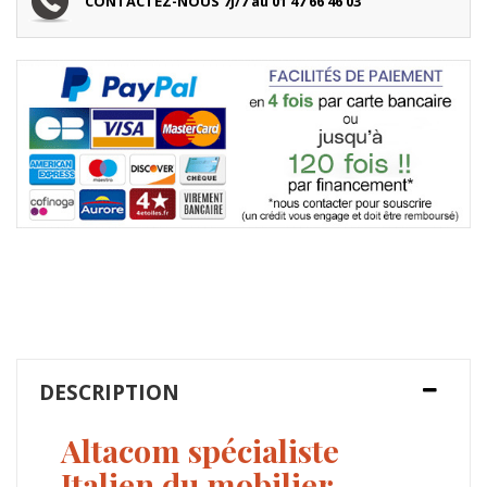
CONTACTEZ-NOUS 7J/7 au 01 47 66 46 03
DESCRIPTION
Altacom spécialiste
Italien du mobilier