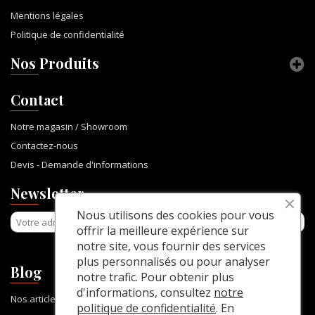
Mentions légales
Politique de confidentialité
Nos Produits
Contact
Notre magasin / Showroom
Contactez-nous
Devis - Demande d'informations
Newsletter
Nous utilisons des cookies pour vous
offrir la meilleure expérience sur
notre site, vous fournir des services
plus personnalisés ou pour analyser
Blog
notre trafic. Pour obtenir plus
d'informations, consultez
notre
Nos articles
politique de confidentialité
. En