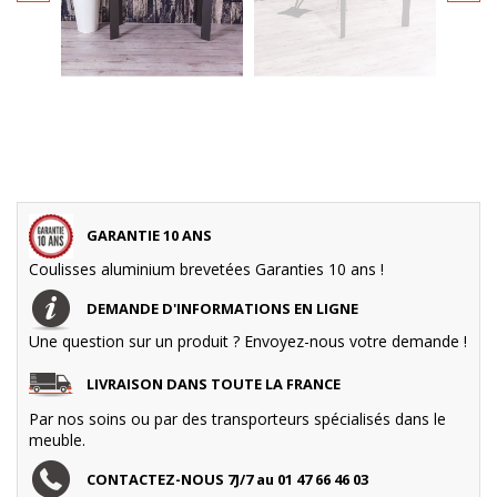
GARANTIE 10 ANS
Coulisses aluminium brevetées Garanties 10 ans !
DEMANDE D'INFORMATIONS EN LIGNE
Une question sur un produit ? Envoyez-nous votre demande !
LIVRAISON DANS TOUTE LA FRANCE
Par nos soins ou par des transporteurs spécialisés dans le
meuble.
CONTACTEZ-NOUS 7J/7 au 01 47 66 46 03