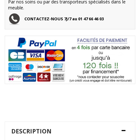
Par nos soins ou par des transporteurs spécialisés dans le
meuble.
CONTACTEZ-NOUS 7J/7 au 01 47 66 46 03
DESCRIPTION