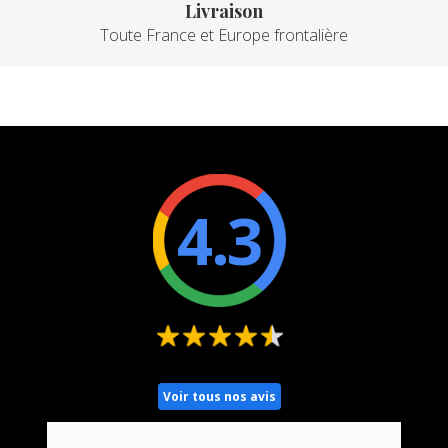
Livraison
Toute France et Europe frontalière
4.3
Voir tous nos avis