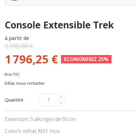
Console Extensible Trek
à partir de
2 395,00 €
1 796,25 €
ECONOMISEZ 25%
Prix TTC
Délai, nous contacter
Quantité
Extension: 3 allonges de 50 cm
Coloris métal: M01 Inox