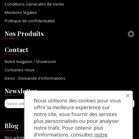
Conditions Générales de Vente
Mentions légales
Politique de confidentialité
Nos Produits
Contact
Notre magasin / Showroom
Contactez-nous
Devis - Demande d'informations
Newsletter
Nous utilisons des cookies pour vous
offrir la meilleure expérience sur
notre site, vous fournir des services
plus personnalisés ou pour analyser
Blog
notre trafic. Pour obtenir plus
d'informations, consultez
notre
Nos articles