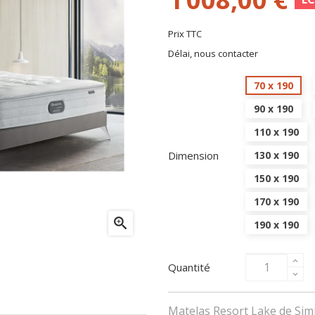
Prix TTC
Délai, nous contacter
70 x 190
90 x 190
110 x 190
Dimension
130 x 190
150 x 190
170 x 190

190 x 190
Quantité
Matelas Resort Lake de Si