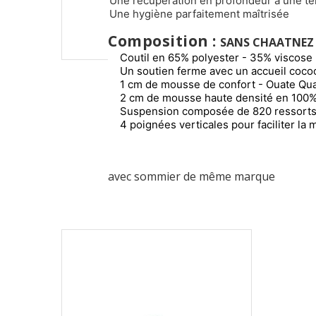
Une récupération en profondeur à une te
Une hygiène parfaitement maîtrisée
Composition :
SANS CHAATNEZ
Coutil en 65% polyester - 35% viscose 
Un soutien ferme avec un accueil coco
1 cm de mousse de confort - Ouate Qua
2 cm de mousse haute densité en 100%
Suspension composée de 820 ressorts
4 poignées verticales pour faciliter la 
avec sommier de même marque