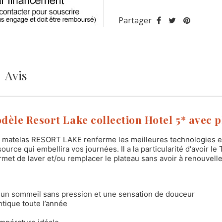
Partager
Avis
èle Resort Lake collection Hotel 5* avec p
e matelas RESORT LAKE renferme les meilleures technologies et 
ce qui embellira vos journées. Il a la particularité d'avoir le T
et de laver et/ou remplacer le plateau sans avoir à renouveller 
 un sommeil sans pression et une sensation de douceur
tique toute l’année