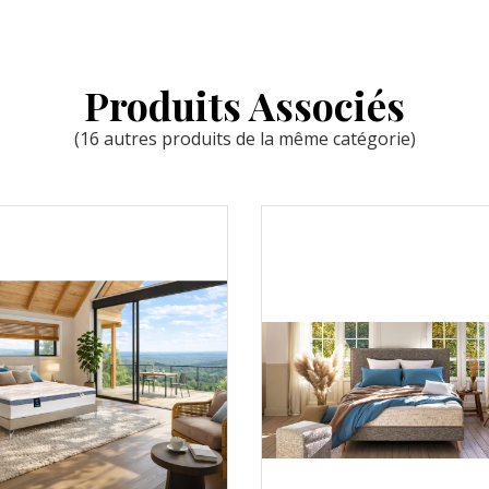
Produits Associés
(16 autres produits de la même catégorie)
 rapide
Aperçu rapide
arer
Comparer