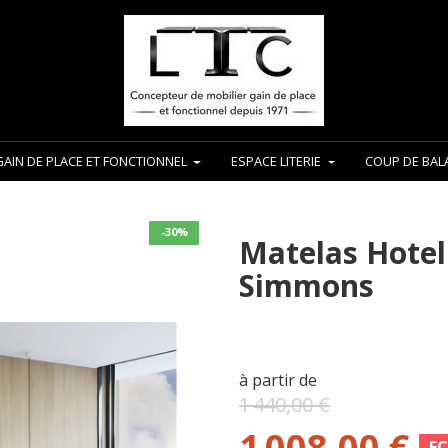
GAIN DE PLACE ET FONCTIONNEL
ESPACE LITERIE
COUP DE BALA
-30%
Matelas Hotel
Simmons
à partir de
1 440,00 €
1 008,00 €
E