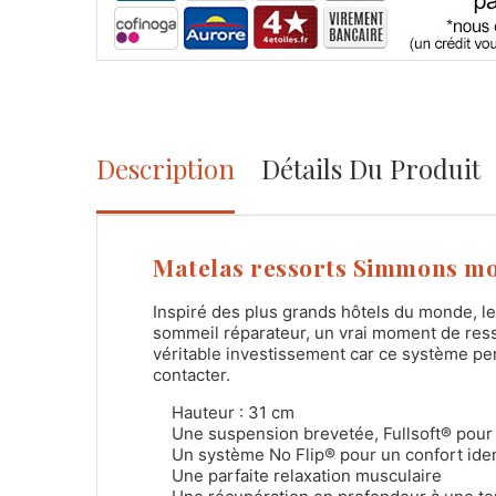
Description
Détails Du Produit
Matelas ressorts Simmons mod
Inspiré des plus grands hôtels du monde, l
sommeil réparateur, un vrai moment de ressour
véritable investissement car ce système perm
contacter.
Hauteur : 31 cm
Une suspension brevetée, Fullsoft® pour
Un système No Flip® pour un confort iden
Une parfaite relaxation musculaire