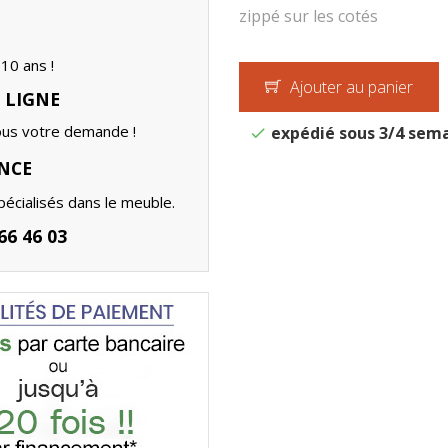
zippé sur les cotés
10 ans !
Ajouter au panier
 LIGNE
ous votre demande !
expédié sous 3/4 sem
NCE
écialisés dans le meuble.
6 46 03