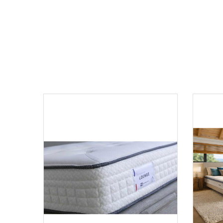
Aperçu
Comp