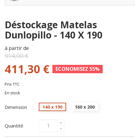
Déstockage Matelas
Dunlopillo - 140 X 190
à partir de
914,00 €
411,30 €
ECONOMISEZ 55%
Prix TTC
En stock
Dimension
140 x 190
160 x 200
Quantité