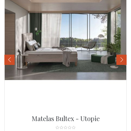
‹
›
Matelas Bultex - Utopie