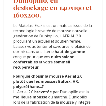
Dunlopillo, en
destockage en 140x190 et
160x200.
Le Matelas Erakis est un matelas issue de la
technologie brevetée de mousse nouvelle
génération de Dunlopillo, l' AERIAL 2.0
procurant un accueil et soutien ferme.
Laissez vous tenter et savourez le plaisir de
dormir dans une literie
haut de gamme
conçue pour que vos
nuits soient
confortables
et votre
sommeil
récupérateur
.
Pourquoi choisir la mousse Aerial 2.0
plutôt que les mousses Bultex, HR,
polyuréthane...?
L' Aerial 2.0
brevetée
par Dunlopillo est la
meilleure mousse
du marché. Dunlopillo
lors de la fabrication de la mousse y intègre