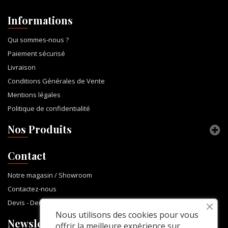
Informations
Qui sommes-nous ?
Paiement sécurisé
Livraison
Conditions Générales de Vente
Mentions légales
Politique de confidentialité
Nos Produits
Contact
Notre magasin / Showroom
Contactez-nous
Devis - Demande d'informations
Nous utilisons des cookies pour vous
Newsletter
offrir la meilleure expérience sur