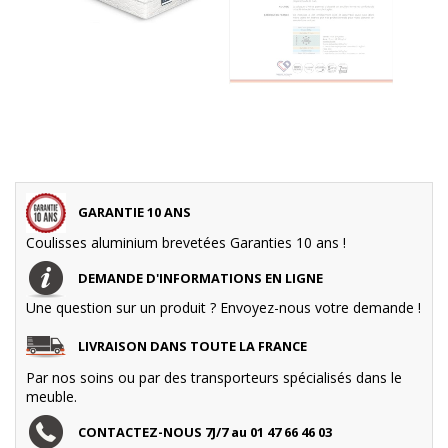
GARANTIE 10 ANS
Coulisses aluminium brevetées Garanties 10 ans !
DEMANDE D'INFORMATIONS EN LIGNE
Une question sur un produit ? Envoyez-nous votre demande !
LIVRAISON DANS TOUTE LA FRANCE
Par nos soins ou par des transporteurs spécialisés dans le
meuble.
CONTACTEZ-NOUS 7J/7 au 01 47 66 46 03