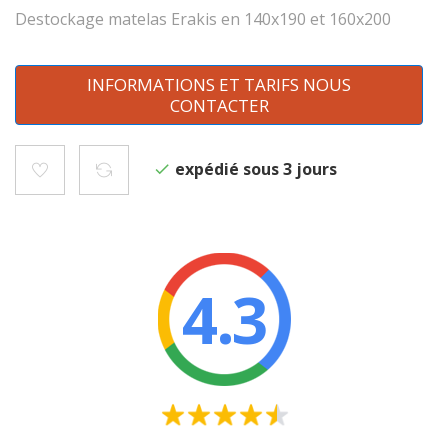
Destockage matelas Erakis en 140x190 et 160x200
INFORMATIONS ET TARIFS NOUS
CONTACTER
expédié sous 3 jours
4.3