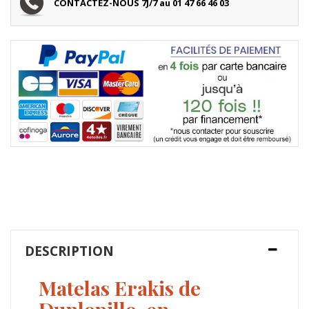
CONTACTEZ-NOUS 7J/7 au 01 47 66 46 03
DESCRIPTION
Matelas Erakis de